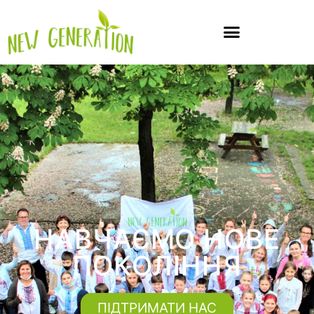
НАВЧАЄМО НОВЕ
ПОКОЛІННЯ
ПІДТРИМАТИ НАС