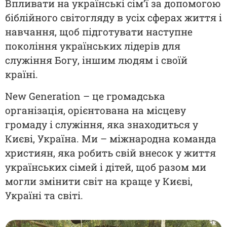
Впливати на українські сім’ї за допомогою
біблійного світогляду в усіх сферах життя і
навчання, щоб підготувати наступне
покоління українських лідерів для
служіння Богу, іншим людям і своїй
країні.
New Generation – це громадська
організація, орієнтована на місцеву
громаду і служіння, яка знаходиться у
Києві, Україна. Ми – міжнародна команда
християн, яка робить свій внесок у життя
українських сімей і дітей, щоб разом ми
могли змінити світ на краще у Києві,
Україні та світі.